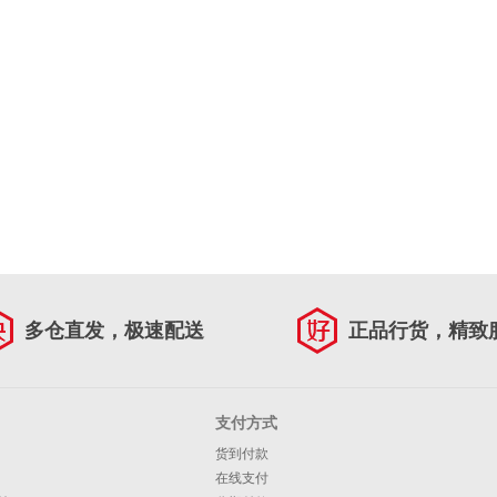
多仓直发，极速配送
正品行货，精致
支付方式
货到付款
在线支付