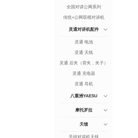
全国对讲公网系列
传统+公网双模对讲机
灵通对讲机配件
灵通 电池
灵通 天线
灵通 后夹（背夹，夹子）
灵通 充电器
灵通 耳机
八重洲YAESU
摩托罗拉
天馈
手持对讲机天线