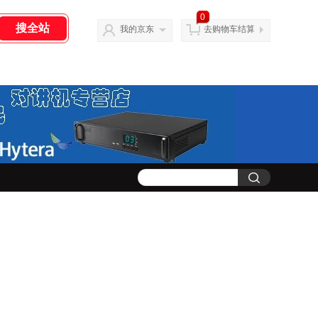
0
我的京东
去购物车结算