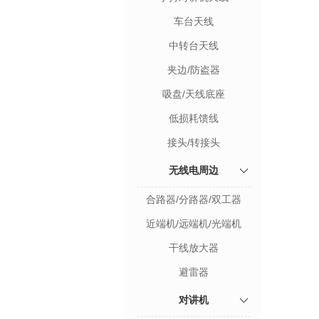
车台天线
中转台天线
夹边/防盗器
吸盘/天线底座
低损耗馈线
接头/转接头
无线电周边
合路器/分路器/双工器
近端机/远端机/光端机
干线放大器
避雷器
对讲机