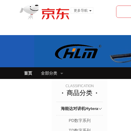
更多导航
服装城
食品
金融
首页
全部分类
CLASSIFICATION
商品分类
海能达对讲机Hytera
PD数字系列
TD数字系列